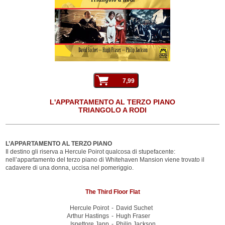
L'APPARTAMENTO AL TERZO PIANO
TRIANGOLO A RODI
L’APPARTAMENTO AL TERZO PIANO
Il destino gli riserva a Hercule Poirot qualcosa di stupefacente:
nell’appartamento del terzo piano di Whitehaven Mansion viene trovato il
cadavere di una donna, uccisa nel pomeriggio.
The Third Floor Flat
Hercule Poirot
-
David Suchet
Arthur Hastings
-
Hugh Fraser
Ispettore Japp
-
Philip Jackson