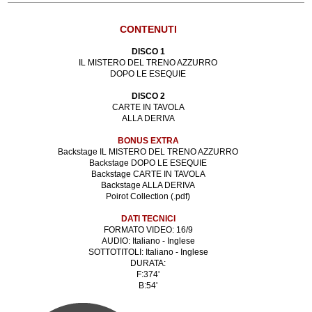
CONTENUTI
DISCO 1
IL MISTERO DEL TRENO AZZURRO
DOPO LE ESEQUIE
DISCO 2
CARTE IN TAVOLA
ALLA DERIVA
BONUS EXTRA
Backstage IL MISTERO DEL TRENO AZZURRO
Backstage DOPO LE ESEQUIE
Backstage CARTE IN TAVOLA
Backstage ALLA DERIVA
Poirot Collection (.pdf)
DATI TECNICI
FORMATO VIDEO: 16/9
AUDIO: Italiano - Inglese
SOTTOTITOLI: Italiano - Inglese
DURATA:
F:374'
B:54'