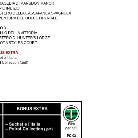
TRAGEDIA DI MARSDON MANOR
IO INDIZIO
ISTERO DELLA CASSAPANCA SPAGNOLA
VENTURA DEL DOLCE DI NATALE
O 3
ALLO DELLA VITTORIA
ISTERO DI HUNTER'S LODGE
OT A STYLES COURT
US EXTRA
t e l’Italia
t Collection (.pdf)