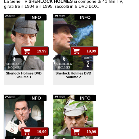
La Serie TV
SHERLOCK HOLMES
si compone di 41 film TV,
girati tra il 1984 e il 1995, raccolti in 6 DVD BOX.
INFO
INFO
Sherlock Holmes DVD
Sherlock Holmes DVD
Volume 1
Volume 2
INFO
INFO