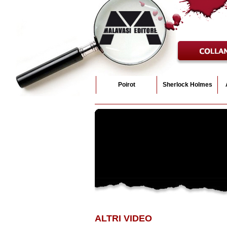
Collane
Poirot
Sherlock Holmes
ALTRI VIDEO