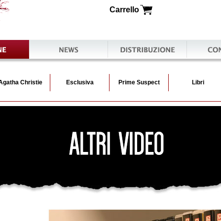
Carrello
Newsletter
Distribuzione
Contatti
Agatha Christie
Esclusiva
Prime Suspect
Libri